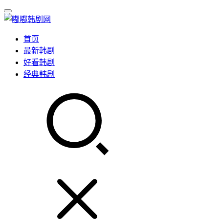
首页
最新韩剧
好看韩剧
经典韩剧