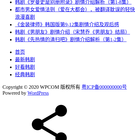
韩剧《罗曼史是别册附录》剧情介绍解析（第1-8集）
都市男女爱情法则（爱在大都会），被翻译耽误的轻快
浪漫喜剧
《金装律师》韩国版第9-12集剧情介绍及观后感
韩剧《男朋友》剧情介绍（宋慧乔《男朋友》结局）
韩剧《先热情的清扫吧》剧情介绍解析（第1-2集）
首页
最新韩剧
好看韩剧
经典韩剧
Copyright © 2020 WPCOM 版权所有
粤ICP备000000000号
Powered by
WordPress