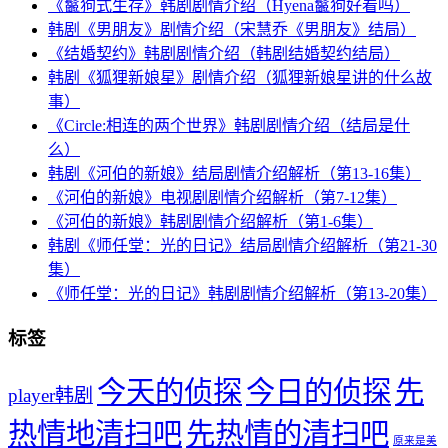
《鬣狗式生存》韩剧剧情介绍（Hyena鬣狗好看吗）
韩剧《男朋友》剧情介绍（宋慧乔《男朋友》结局）
《结婚契约》韩剧剧情介绍（韩剧结婚契约结局）
韩剧《狐狸新娘星》剧情介绍（狐狸新娘星讲的什么故
事）
《Circle:相连的两个世界》韩剧剧情介绍（结局是什
么）
韩剧《河伯的新娘》结局剧情介绍解析（第13-16集）
《河伯的新娘》电视剧剧情介绍解析（第7-12集）
《河伯的新娘》韩剧剧情介绍解析（第1-6集）
韩剧《师任堂：光的日记》结局剧情介绍解析（第21-30
集）
《师任堂：光的日记》韩剧剧情介绍解析（第13-20集）
标签
今天的侦探
今日的侦探
先
player韩剧
热情地清扫吧
先热情的清扫吧
原来是美