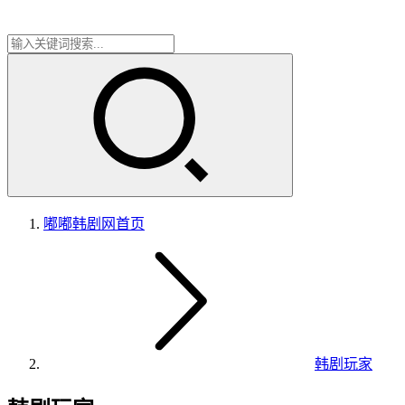
嘟嘟韩剧网
首页
韩剧玩家