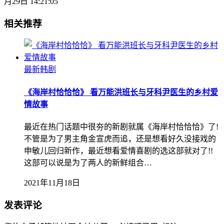
月29日 14:21:05
相关推荐
最新韩剧
《海岸村恰恰恰》 看万能洪班长与牙科尹医生的乡村爱
情故事
最近在热门话题中很夯的新剧就属《海岸村恰恰恰》了!
不管是为了男主角金宣虎而追，还是想看好久没接戏的
申敏儿回归新作，最近想看爱情喜剧的选这部就对了!!
这部可以说是为了两人的新鲜组合…
2021年11月18日
发表评论