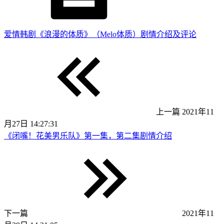
爱情韩剧《浪漫的体质》（Melo体质）剧情介绍及评论
上一篇
2021年11
月27日 14:27:31
《闭嘴！花美男乐队》第一集，第二集剧情介绍
下一篇
2021年11