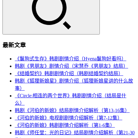
最新文章
《鬣狗式生存》韩剧剧情介绍（Hyena鬣狗好看吗）
韩剧《男朋友》剧情介绍（宋慧乔《男朋友》结局）
《结婚契约》韩剧剧情介绍（韩剧结婚契约结局）
韩剧《狐狸新娘星》剧情介绍（狐狸新娘星讲的什么故
事）
《Circle:相连的两个世界》韩剧剧情介绍（结局是什
么）
韩剧《河伯的新娘》结局剧情介绍解析（第13-16集）
《河伯的新娘》电视剧剧情介绍解析（第7-12集）
《河伯的新娘》韩剧剧情介绍解析（第1-6集）
韩剧《师任堂：光的日记》结局剧情介绍解析（第21-30