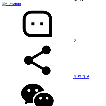
dudu
0
生成海报