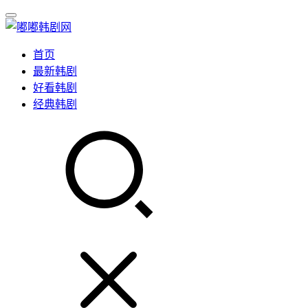
首页
最新韩剧
好看韩剧
经典韩剧