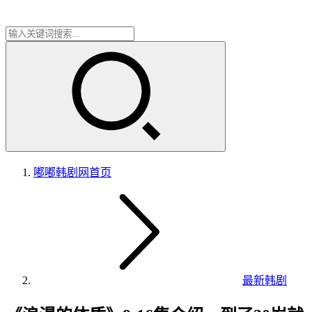
嘟嘟韩剧网
首页
最新韩剧