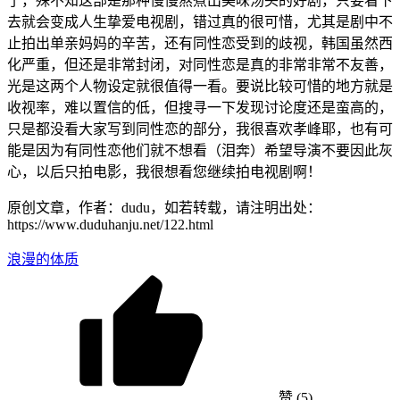
了，殊不知这部是那种慢慢熬煮出美味汤头的好剧，只要看下
去就会变成人生挚爱电视剧，错过真的很可惜，尤其是剧中不
止拍出单亲妈妈的辛苦，还有同性恋受到的歧视，韩国虽然西
化严重，但还是非常封闭，对同性恋是真的非常非常不友善，
光是这两个人物设定就很值得一看。要说比较可惜的地方就是
收视率，难以置信的低，但搜寻一下发现讨论度还是蛮高的，
只是都没看大家写到同性恋的部分，我很喜欢孝峰耶，也有可
能是因为有同性恋他们就不想看（泪奔）希望导演不要因此灰
心，以后只拍电影，我很想看您继续拍电视剧啊！
原创文章，作者：dudu，如若转载，请注明出处：
https://www.duduhanju.net/122.html
浪漫的体质
赞
(5)