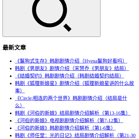
最新文章
《鬣狗式生存》韩剧剧情介绍（Hyena鬣狗好看吗）
韩剧《男朋友》剧情介绍（宋慧乔《男朋友》结局）
《结婚契约》韩剧剧情介绍（韩剧结婚契约结局）
韩剧《狐狸新娘星》剧情介绍（狐狸新娘星讲的什么故
事）
《Circle:相连的两个世界》韩剧剧情介绍（结局是什
么）
韩剧《河伯的新娘》结局剧情介绍解析（第13-16集）
《河伯的新娘》电视剧剧情介绍解析（第7-12集）
《河伯的新娘》韩剧剧情介绍解析（第1-6集）
韩剧《师任堂：光的日记》结局剧情介绍解析（第21-30