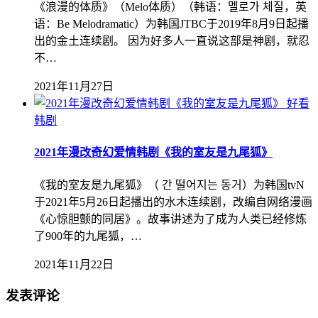
《浪漫的体质》（Melo体质）（韩语：멜로가 체질，英
语：Be Melodramatic）为韩国JTBC于2019年8月9日起播
出的金土连续剧。 因为好多人一直说这部是神剧，就忍
不…
2021年11月27日
好看
韩剧
2021年漫改奇幻爱情韩剧《我的室友是九尾狐》
《我的室友是九尾狐》（ 간 떨어지는 동거）为韩国tvN
于2021年5月26日起播出的水木连续剧，改编自网络漫画
《心惊胆颤的同居》。故事讲述为了成为人类已经修炼
了900年的九尾狐，…
2021年11月22日
发表评论