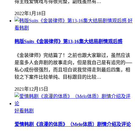
得主线爱情戏写得很完整，副线虽然有…
2022年1月18日
好
看韩剧
韩版Suits《金装律师》第13-16集大结局剧情观后感
《金装律师》完结篇了！之前也跟大家聊过，虽然应该
是蛮多人会弃剧的故事走向，但是我自己是有追完的──
私心成份很强烈，而且坦白说我觉得走到最后四集，相
较之下案件比较单纯、目标跟目的比较…
2021年12月15日
好看韩剧
爱情韩剧《浪漫的体质》（Melo体质）剧情介绍及评论