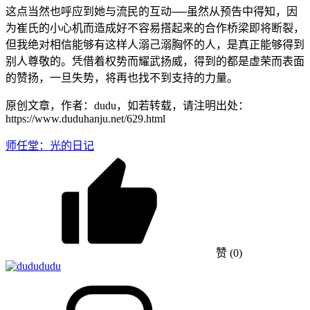
这点当然也呼应到她与流民的互动──虽然从预告中得知，因
为崔氏的小心机而造成好不容易搭起来的合作桥梁即将断裂，
但我绝对相信能够有这样人溺己溺胸怀的人，是真正能够得到
别人尊敬的。凭借着权势而耀武扬威，得到的都是虚荣而表面
的赞扬，一旦失势，将再也找不到支持的力量。
原创文章，作者：dudu，如若转载，请注明出处：
https://www.duduhanju.net/629.html
师任堂：光的日记
赞
(0)
dudu