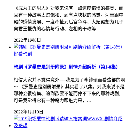
《成为王的男人》对我来说有一点进度偏慢的感觉，而
且有一种故事太过饱和、到有点块状的感觉。河善跟中
殿的感情发展、一度牵扯到后宫争斗、大妃殿想为儿子
向君王报仇的心情与行动、左相的干政等…
2022年1月8日
好看韩剧
韩剧《罗曼史是别册附录》剧情介绍解析（第1-8集）
相信大家并不觉得意外──我是为了李钟硕而看这部的啊
～ 《罗曼史是别册附录》其实看了八集，对我来说不是
那种会很密集、追到欲罢不能而停不下来的那种戏剧，
可是我觉得它有一种魔力跟魅力是，…
2022年1月10日