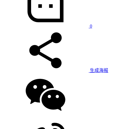
0
生成海报