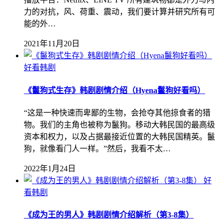
力的对抗，风、荷重、震动，我们要计算并研究所有可
能的外…
2021年11月20日
好看韩剧
《鬣狗式生存》韩剧剧情介绍（Hyena鬣狗好看吗）
“这是一种快速而卑鄙的生物，会抢夺其他掠食者的猎
物。我们的主角也被称为鬣狗。移动大韩民国的最高级
资本和权力，以及占据最接近位置的大韩民国精英。鬣
狗，就像看门人一样。”然后，我看不太…
2022年1月24日
好
看韩剧
《成为王的男人》韩剧剧情介绍解析（第3-8集）