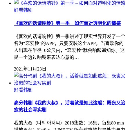
好看韩剧
《喜欢的话请响铃》第一季 – 如何面对透明化的情感
《喜欢的话请响铃》第一季讲述了现实世界开发了一个
名为“恋爱铃”的APP，只要安装这个APP，当喜欢你的
人出现在半径10公尺内，“恋爱铃”就会响起通知你。这
是一个透过响铃来表达心意的…
2021年11月23日
好看韩剧
高分韩剧《我的大叔》，活着就是如此这般：既丧又治
愈的社会写实剧
我的大叔（나의 아저씨）2018集数：16集，每集80 min
播放平台：Netflix、LINE TV 所有建筑物都是外力与内