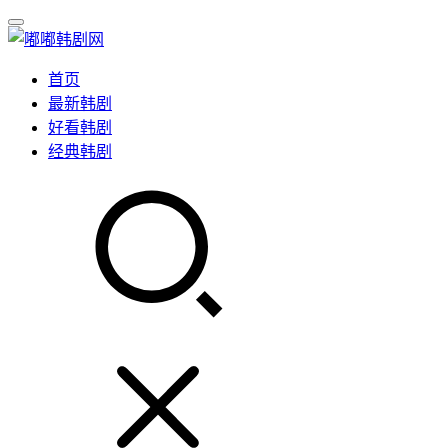
首页
最新韩剧
好看韩剧
经典韩剧