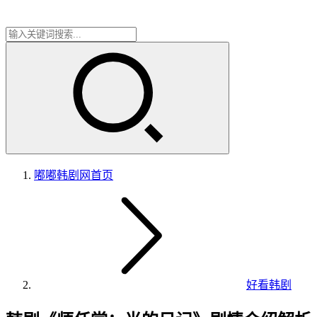
嘟嘟韩剧网
首页
好看韩剧