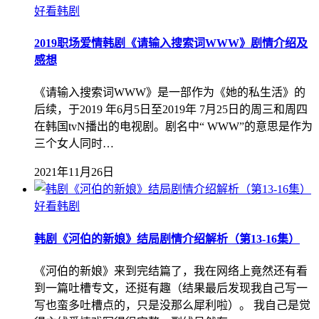
好看韩剧
2019职场爱情韩剧《请输入搜索词WWW》剧情介绍及
感想
《请输入搜索词WWW》是一部作为《她的私生活》的
后续，于2019 年6月5日至2019年 7月25日的周三和周四
在韩国tvN播出的电视剧。剧名中“ WWW”的意思是作为
三个女人同时…
2021年11月26日
好看韩剧
韩剧《河伯的新娘》结局剧情介绍解析（第13-16集）
《河伯的新娘》来到完结篇了，我在网络上竟然还有看
到一篇吐槽专文，还挺有趣（结果最后发现我自己写一
写也蛮多吐槽点的，只是没那么犀利啦）。 我自己是觉