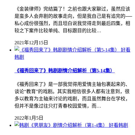
《金装律师》完结篇了！之前也跟大家聊过，虽然应该
是蛮多人会弃剧的故事走向，但是我自己是有追完的──
私心成份很强烈，而且坦白说我觉得走到最后四集，相
较之下案件比较单纯、目标跟目的比较…
2021年12月15日
好看
韩剧
《福秀回来了》韩剧剧情介绍解析（第5-14集）
《福秀回来了》是一部我觉得用爱情主轴包裹起来的、
谈论“教育”的戏剧。其实我相信很多人都有注意到，很
多以教育为主轴来讨论的戏剧，而且虽然舞台在学校，
但并不是像过往只打青春校园爱情，而…
2022年1月5日
好看韩剧