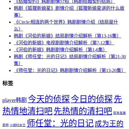
《结婚契约》韩剧剧情介绍（韩剧结婚契约结局）
韩剧《狐狸新娘星》剧情介绍（狐狸新娘星讲的什么故
事）
《Circle:相连的两个世界》韩剧剧情介绍（结局是什
么）
韩剧《河伯的新娘》结局剧情介绍解析（第13-16集）
《河伯的新娘》电视剧剧情介绍解析（第7-12集）
《河伯的新娘》韩剧剧情介绍解析（第1-6集）
韩剧《师任堂：光的日记》结局剧情介绍解析（第21-30
集）
《师任堂：光的日记》韩剧剧情介绍解析（第13-20集）
标签
今天的侦探
今日的侦探
先
player韩剧
热情地清扫吧
先热情的清扫吧
原来是美
师任堂：光的日记
成为王的
男啊
小媳妇女王