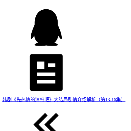
韩剧《先热情的清扫吧》大结局剧情介绍解析（第13-16集）