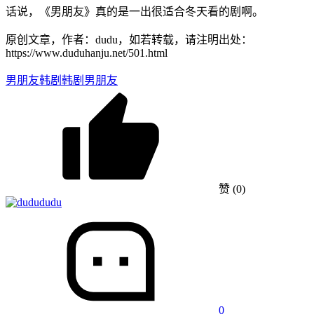
话说，《男朋友》真的是一出很适合冬天看的剧啊。
原创文章，作者：dudu，如若转载，请注明出处：
https://www.duduhanju.net/501.html
男朋友韩剧
韩剧男朋友
赞
(0)
dudu
0