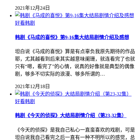
2021年12月24日
好看韩剧
韩剧《马成的喜悦》第9-16集大结局剧情介绍及感想
坦白说《马成的喜悦》算是有点辜负我原先期待的作品
耶，尤其越看到后来其实越意味阑珊，就连看完了也就
只有“嗯，看完了”的心情，说真的好像就是典型的偶像
剧，够多不切实际的浪漫、够多所谓的…
2021年12月18日
好看韩剧
韩剧《今天的侦探》大结局剧情介绍（第23-32集）
《今天的侦探》是我自己私心一直蛮喜欢的戏剧，可是
坦白说我自己看完之后一直有一种不明所以的感觉，总