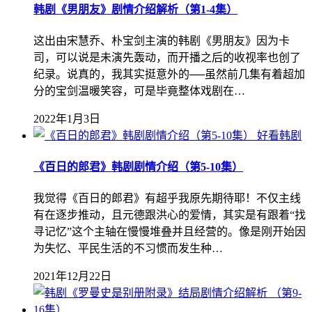
韩剧《男朋友》剧情介绍解析（第1-4集）
这出由宋慧乔、朴宝剑主演的韩剧《男朋友》因为卡
司，可以说是未演先轰动，而开播之后的收视率也创了
纪录。说真的，我其实挺意外的──虽然前几集有着超加
分的宝剑温暖笑容，可是毕竟整体戏剧在…
2022年1月3日
好看韩剧
《百日的郎君》韩剧剧情介绍（第5-10集）
我觉得《百日的郎君》有超乎我原先期待耶！不仅主线
有在逐步推动，且元德跟洪心的爱情，其实是有跟着“找
寻记忆”这个主轴在慢慢堆叠并且经营的。像是刚开始因
为失忆、平民生活的不习惯而发生种…
2021年12月22日