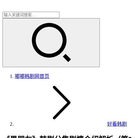
嘟嘟韩剧网
首页
好看韩剧