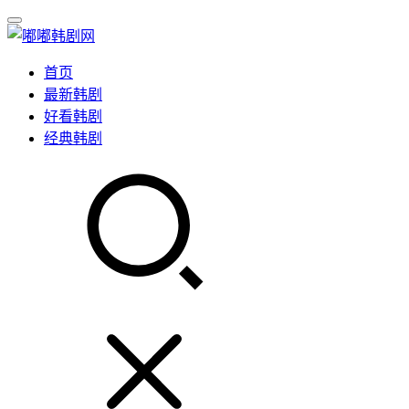
首页
最新韩剧
好看韩剧
经典韩剧