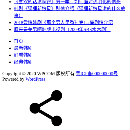
《喜欢的话请响铃》第一季 – 如何面对透明化的情感
韩剧《狐狸新娘星》剧情介绍（狐狸新娘星讲的什么故
事）
2018爱情韩剧《那个男人吴秀》第1-2集剧情介绍
原来是美男啊韩版电视剧（2009年SBS水木剧）
首页
最新韩剧
好看韩剧
经典韩剧
Copyright © 2020 WPCOM 版权所有
粤ICP备000000000号
Powered by
WordPress