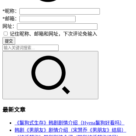
*
昵称：
*
邮箱：
网址：
记住昵称、邮箱和网址，下次评论免输入
提交
最新文章
《鬣狗式生存》韩剧剧情介绍（Hyena鬣狗好看吗）
韩剧《男朋友》剧情介绍（宋慧乔《男朋友》结局）